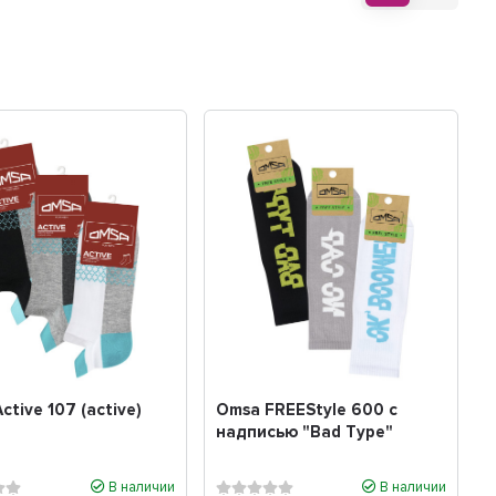
ctive 107 (active)
Omsa FREEStyle 600 с
надписью "Bad Type"
В наличии
В наличии