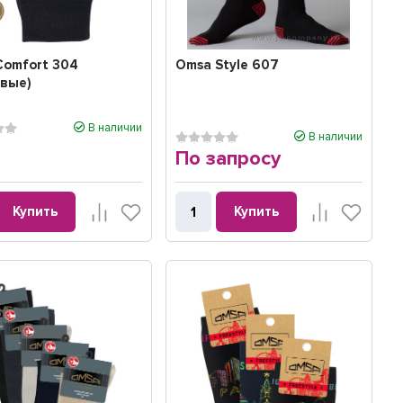
Comfort 304
Omsa Style 607
овые)
В наличии
В наличии
По запросу
Купить
Купить