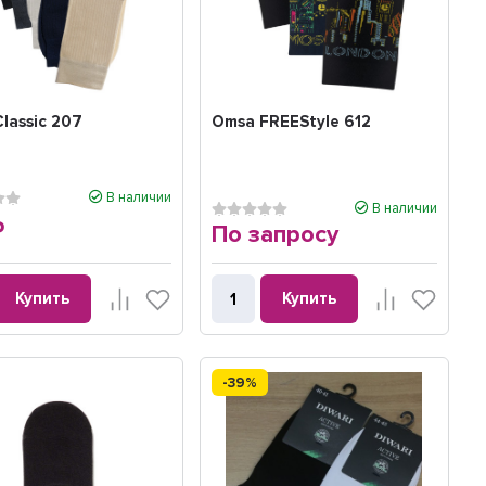
lassic 207
Omsa FREEStyle 612
В наличии
В наличии
По запросу
₽
Купить
Купить
-39%