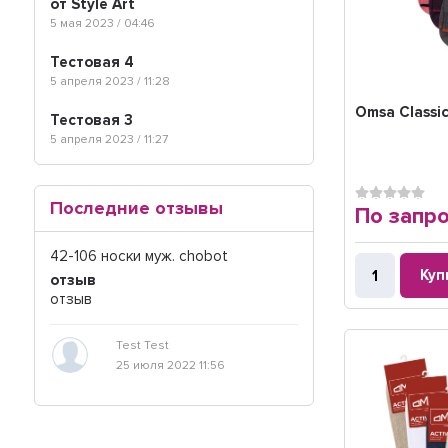
от Style Art
5 мая 2023 / 04:46
Тестовая 4
5 апреля 2023 / 11:28
Omsa Classi
Тестовая 3
5 апреля 2023 / 11:27
Последние отзывы
По запр
42-106 носки муж. chobot
Куп
отзыв
отзыв
Test Test
25 июля 2022 11:56