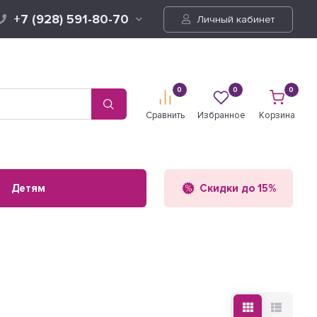
+7 (928) 591-80-70
Личный кабинет
0
0
0
Сравнить
Избранное
Корзина
Детям
Скидки до 15%