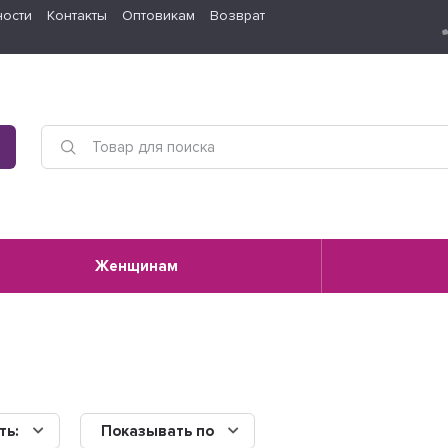
ности
Контакты
Оптовикам
Возврат
Женщинам
ть:
Показывать по