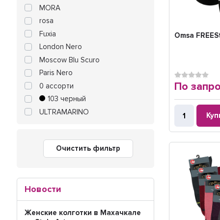
MORA
rosa
Fuxia
Omsa FREES
London Nero
Moscow Blu Scuro
Paris Nero
По запр
0 ассорти
103 черный
ULTRAMARINO
Куп
Очистить фильтр
Новости
Женские колготки в Махачкале