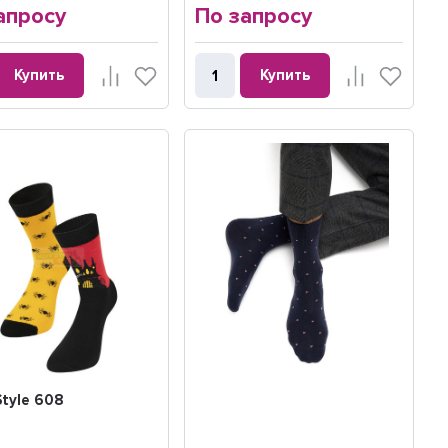
апросу
По запросу
Купить
Купить
tyle 608