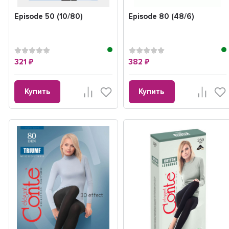
Episode 50 (10/80)
Episode 80 (48/6)
321
382
₽
₽
Купить
Купить