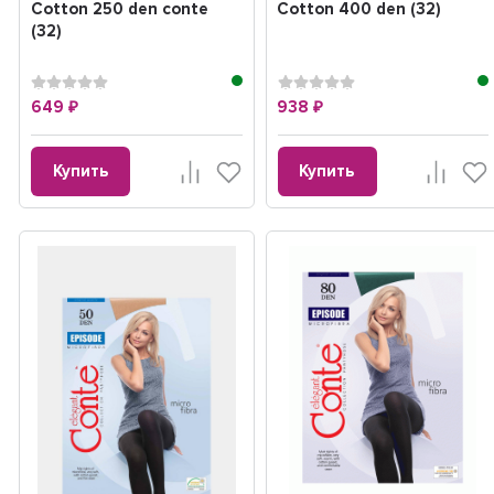
Cotton 250 den conte
Cotton 400 den (32)
(32)
649
938
₽
₽
Купить
Купить