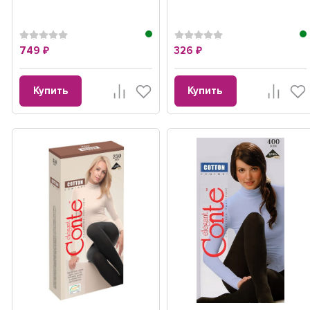
749
326
₽
₽
Купить
Купить