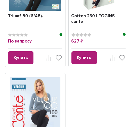
Triumf 80 (6/48).
Cotton 250 LEGGINS
conte
По запросу
627
₽
Купить
Купить