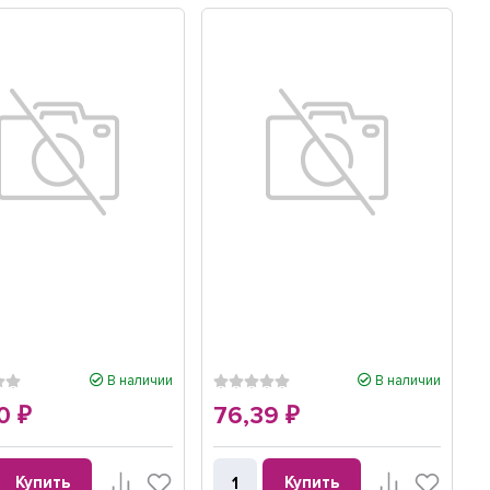
В наличии
В наличии
10
76,39
₽
₽
Купить
Купить