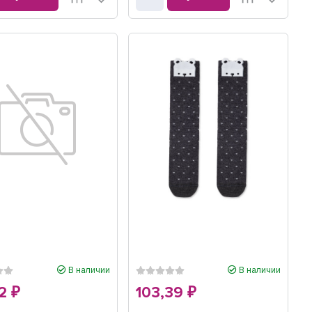
В наличии
В наличии
02
103,39
₽
₽