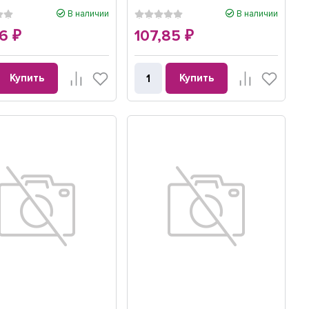
В наличии
В наличии
06
107,85
₽
₽
Купить
Купить