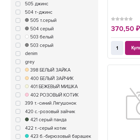
505 джинс
504 т-джинс
505 т.серый
370,50
504 серый
503 белый
503 серый
Куп
denim
grey
398 БЕЛЫЙ ЗАЙКА
400 БЕЛЫЙ ЗАЙЧИК
401 БЕЖЕВЫЙ МИШКА
402 РОЗОВЫЙ КОТИК
399 т.-синий Лягушонок
420 с.-розовый зайчик
421 серый панда
422 т.-серый котик
423 б.-бирюзовый барашек