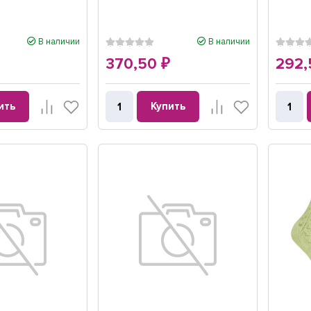
В наличии
В наличии
370,50
292
₽
₽
ить
Купить