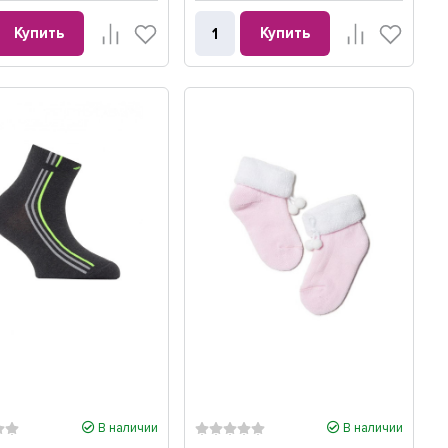
Купить
Купить
В наличии
В наличии