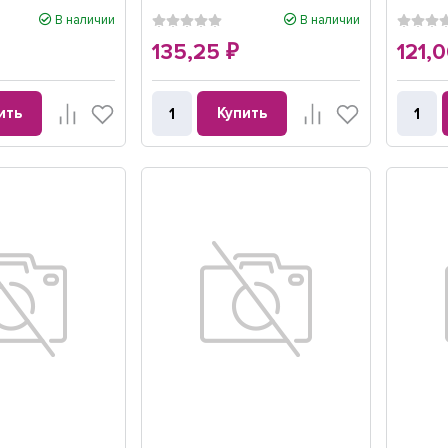
В наличии
В наличии
135,25
121,
₽
ить
Купить