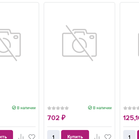
В наличии
В наличии
702
125,
₽
ить
Купить