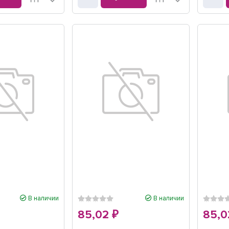
В наличии
В наличии
85,02
85,
₽