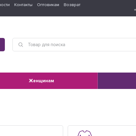
ности
Контакты
Оптовикам
Возврат
Женщинам