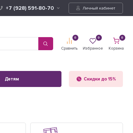
+7 (928) 591-80-70
Личный кабинет
0
0
0
Сравнить
Избранное
Корзина
Детям
Скидки до 15%