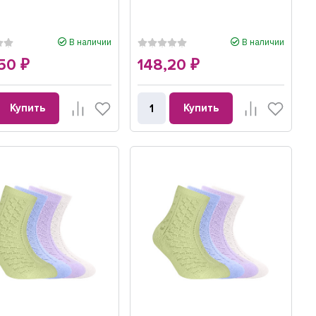
В наличии
В наличии
,50
148,20
₽
₽
Купить
Купить