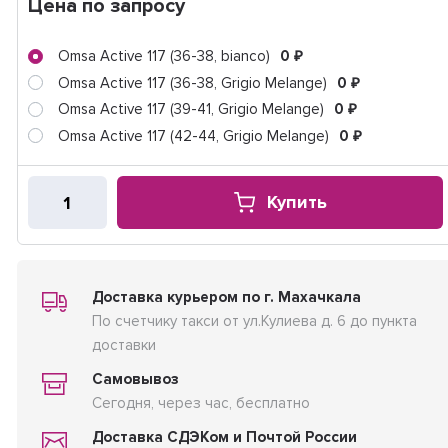
Цена по запросу
Omsa Active 117 (36-38, bianco)
0
₽
Omsa Active 117 (36-38, Grigio Melange)
0
₽
Omsa Active 117 (39-41, Grigio Melange)
0
₽
Omsa Active 117 (42-44, Grigio Melange)
0
₽
Купить
Доставка курьером по г. Махачкала
По счетчику такси от ул.Кулиева д. 6 до пункта
доставки
Самовывоз
Сегодня, через час, бесплатно
Доставка СДЭКом и Почтой России