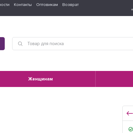
ности
Контакты
Оптовикам
Возврат
Женщинам