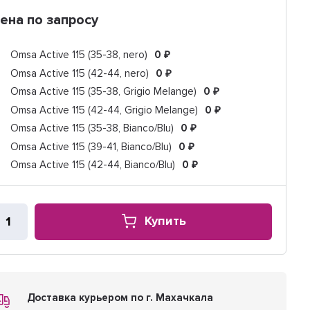
ена по запросу
Omsa Active 115 (35-38, nero)
0
₽
Omsa Active 115 (42-44, nero)
0
₽
Omsa Active 115 (35-38, Grigio Melange)
0
₽
Omsa Active 115 (42-44, Grigio Melange)
0
₽
Omsa Active 115 (35-38, Bianco/Blu)
0
₽
Omsa Active 115 (39-41, Bianco/Blu)
0
₽
Omsa Active 115 (42-44, Bianco/Blu)
0
₽
Купить
Доставка курьером по г. Махачкала