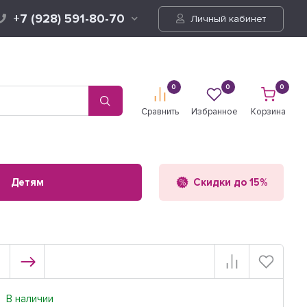
+7 (928) 591-80-70
Личный кабинет
0
0
0
Сравнить
Избранное
Корзина
Детям
Скидки до 15%
В наличии