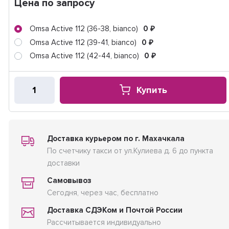
Цена по запросу
Omsa Active 112 (36-38, bianco)
0
₽
Omsa Active 112 (39-41, bianco)
0
₽
Omsa Active 112 (42-44, bianco)
0
₽
Купить
Доставка курьером по г. Махачкала
По счетчику такси от ул.Кулиева д. 6 до пункта
доставки
Самовывоз
Сегодня, через час, бесплатно
Доставка СДЭКом и Почтой России
Рассчитывается индивидуально