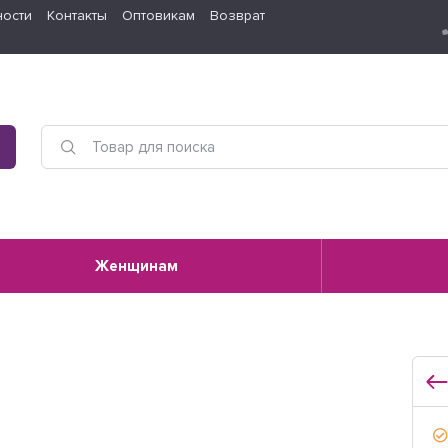
ности
Контакты
Оптовикам
Возврат
Женщинам