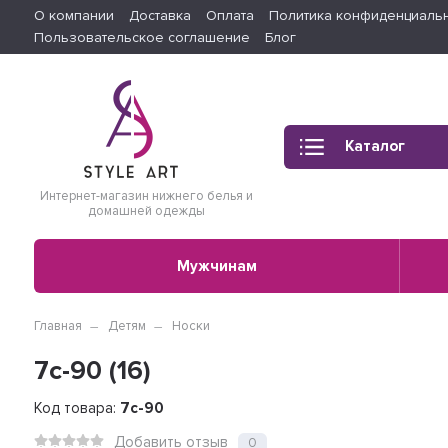
О компании
Доставка
Оплата
Политика конфиденциаль
Пользовательское соглашение
Блог
Каталог
Интернет-магазин нижнего белья и
домашней одежды
Мужчинам
Главная
Детям
Носки
7с-90 (16)
Код товара:
7с-90
Добавить отзыв
0