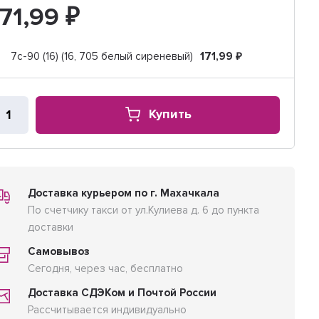
171,99
₽
7с-90 (16) (16, 705 белый сиреневый)
171,99
₽
Купить
Доставка курьером по г. Махачкала
По счетчику такси от ул.Кулиева д. 6 до пункта
доставки
Самовывоз
Сегодня, через час, бесплатно
Доставка СДЭКом и Почтой России
Рассчитывается индивидуально