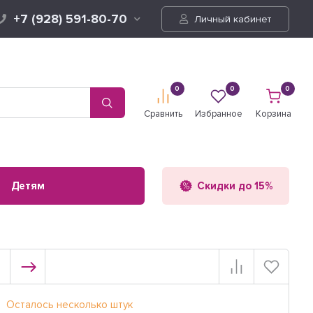
+7 (928) 591-80-70
Личный кабинет
0
0
0
Сравнить
Избранное
Корзина
Детям
Скидки до 15%
Осталось несколько штук