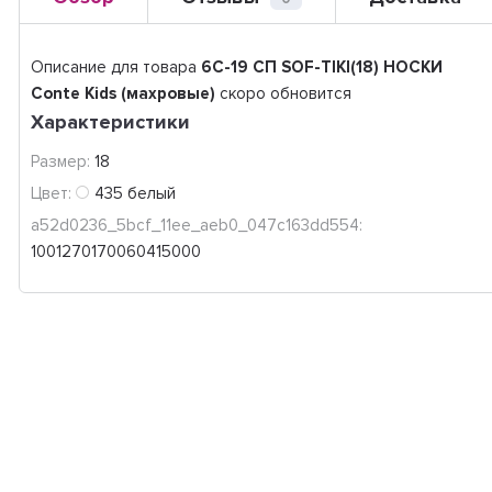
Описание для товара
6C-19 СП SOF-TIKI(18) НОСКИ
Conte Kids (махровые)
скоро обновится
Характеристики
Размер:
18
Цвет:
435 белый
a52d0236_5bcf_11ee_aeb0_047c163dd554:
1001270170060415000