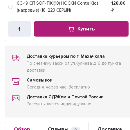
6C-19 СП SOF-TIKI(18) НОСКИ Conte Kids
128,86
(махровые) (18, 223 СЕРЫЙ)
₽
Купить
Доставка курьером по г. Махачкала
По счетчику такси от ул.Кулиева д. 6 до пункта
доставки
Самовывоз
Сегодня, через час, бесплатно
Доставка СДЭКом и Почтой России
Рассчитывается индивидуально
Обзор
Отзывы
Доставка
0