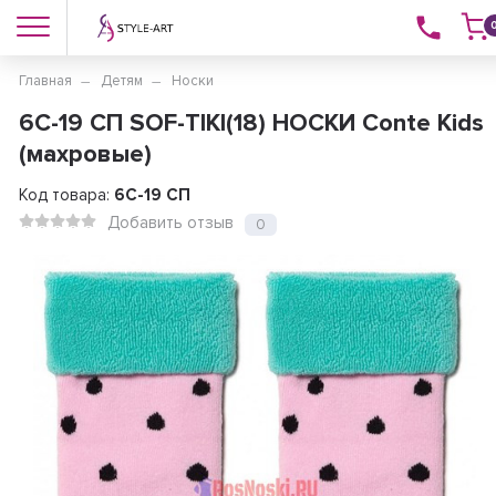
Главная
Детям
Носки
6C-19 СП SOF-TIKI(18) НОСКИ Conte Kids
(махровые)
Код товара:
6C-19 СП
Добавить отзыв
0