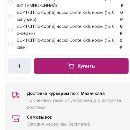
931 ТЕМНО-СИНИЙ)
₽
5C-11 СПTip-top(16) носки Conte Kids носки (16, 0
0
капучино)
₽
5C-11 СПTip-top(16) носки Conte Kids носки (16, 0
0
с-серый)
₽
5C-11 СПTip-top(16) носки Conte Kids носки (16, 0
0
хаки)
₽
Купить
Доставка курьером по г. Махачкала
По счетчику такси от ул.Кулиева д. 6 до пункта
доставки
Самовывоз
Сегодня, через час, бесплатно