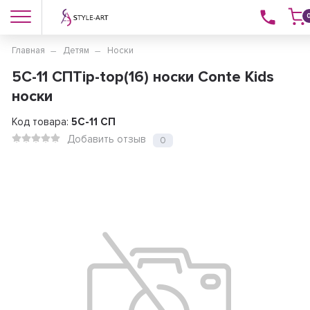
Главная
Детям
Носки
5C-11 СПTip-top(16) носки Conte Kids
носки
Код товара:
5C-11 СП
Добавить отзыв
0