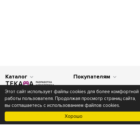
Каталог
Покупателям
Этот сайт использует файлы cookies для более комфортной
работы пользователя. Продолжая просмотр страниц сайта,
вы соглашаетесь с использованием файлов cookies.
Мы получаем и обрабатываем персональные данные посетителей
Хорошо
нашего сайта в соответствии с
официальной политикой
. Если вы не
даете согласия на обработку своих персональных данных,вам
необходимо покинуть наш сайт.