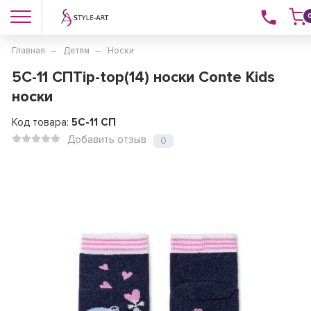
Главная
Детям
Носки
5C-11 СПTip-top(14) носки Conte Kids
носки
Код товара:
5C-11 СП
Добавить отзыв
0