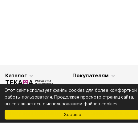
Каталог
Покупателям
Этот сайт использует файлы cookies для более комфортной
работы пользователя. Продолжая просмотр страниц сайта,
вы соглашаетесь с использованием файлов cookies.
Мы получаем и обрабатываем персональные данные посетителей
Хорошо
нашего сайта в соответствии с
официальной политикой
. Если вы не
даете согласия на обработку своих персональных данных,вам
необходимо покинуть наш сайт.