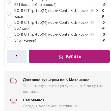
531 бледно-берюзовый)
₽
5C-11 СПTip-top(14) носки Conte Kids носки (14, 0
0
хаки)
₽
5C-11 СПTip-top(14) носки Conte Kids носки (14,
0
557 хаки)
₽
5C-11 СПTip-top(14) носки Conte Kids носки (14,
0
545 т-синий)
₽
Купить
Доставка курьером по г. Махачкала
По счетчику такси от ул.Кулиева д. 6 до пункта
доставки
Самовывоз
Сегодня, через час, бесплатно