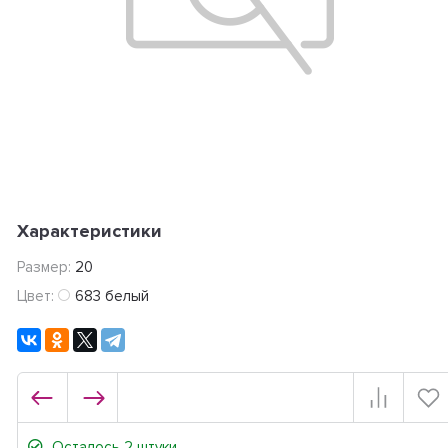
Характеристики
Размер:
20
Цвет:
683 белый
Осталось 2 штуки